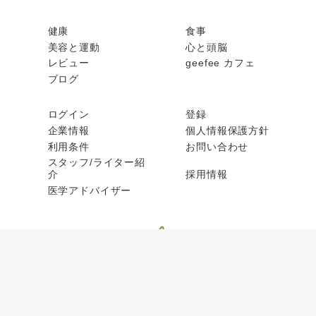
健康
食事
美容と運動
心と頭脳
レビュー
geefee カフェ
ブログ
ログイン
登録
企業情報
個人情報保護方針
利用条件
お問い合わせ
スタッフ/ライター紹
介
採用情報
医学アドバイザー
© geefee 2026, All rights reserved