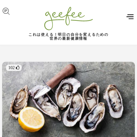
Skip to navigation
メインコンテンツに移動
これは使える！明日の自分を変えるための
世界の最新健康情報
102 