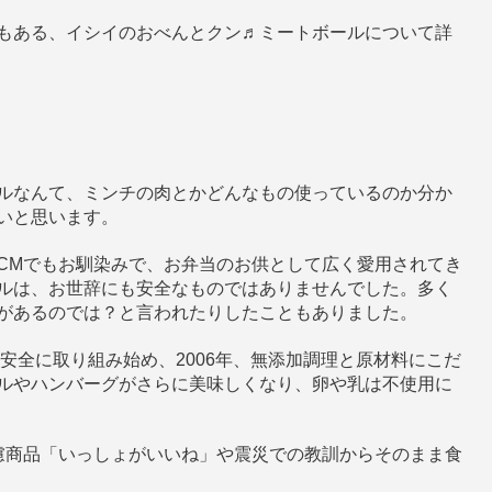
もある、イシイのおべんとクン♬ミートボールについて詳
ルなんて、ミンチの肉とかどんなもの使っているのか分か
いと思います。
CMでもお馴染みで、お弁当のお供として広く愛用されてき
ルは、お世辞にも安全なものではありませんでした。多く
があるのでは？と言われたりしたこともありました。
＆安全に取り組み始め、2006年、無添加調理と原材料にこだ
ルやハンバーグがさらに美味しくなり、卵や乳は不使用に
慮商品「いっしょがいいね」や震災での教訓からそのまま食