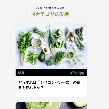
- MORE IN THIS CATEGORY -
同カテゴリの記事
健康
初級
どうすれば「シリコンバレー式」の食
事を作れるか？