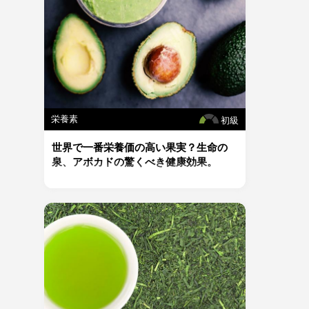
栄養素
初級
世界で一番栄養価の高い果実？生命の
泉、アボカドの驚くべき健康効果。