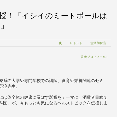
授！「イシイのミートボールは
！」
肉
レトルト
無添加食品
著者プロフィール ›
療系の大学や専門学校での講師、食育や栄養関連のセミ
野淳先生。
には体全体の健康に及ぼす影響をテーマに、消費者目線で
科医」が、今もっとも気になるヘルストピックを伝授しま