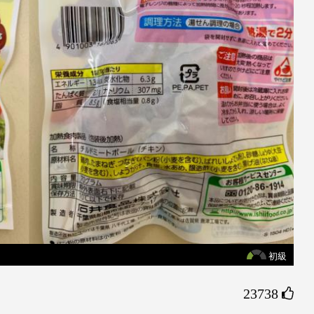
初級
23738 