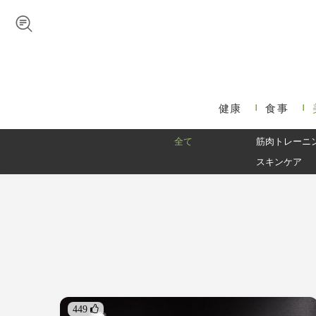
Skip to navigation
メインコンテンツに移動
健康
食事
メインメニュー
全て
筋肉トレーニ
スキンケア
449 