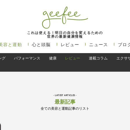
これは使える！明日の自分を変えるための
世界の最新健康情報
美容と運動
心と頭脳
レビュー
ニュース
ブロ
ング
パフォーマンス
健康
レビュー
連載コラム
エクサ
- LATEST ARTICLES -
最新記事
全ての美容と運動記事のリスト