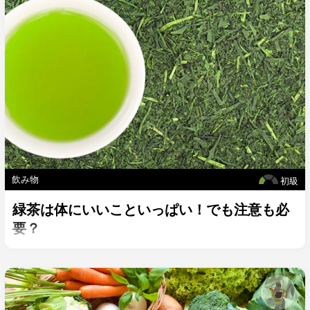
飲み物
初級
緑茶は体にいいこといっぱい！でも注意も必
要？