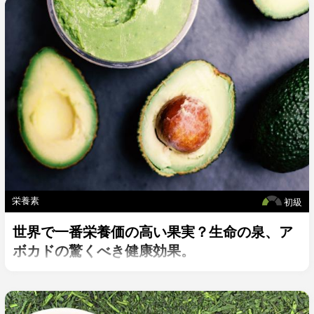
栄養素
初級
世界で一番栄養価の高い果実？生命の泉、ア
ボカドの驚くべき健康効果。