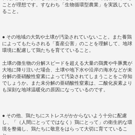
ことが理想です。すなわち「生物循環型農業」を実践してい
ること。
● その地域の大気や土壌が汚染されていないこと。また養鶏
によってもたらされる「畜産公害」のことを理解して、地球
環境に配慮して鶏たちを育てていること。
土壌の微生物の分解スピードを超える大量の鶏糞や牛豚糞が
大地に降り注いだ場合、土壌や地下水や沿岸の海水などが未
分解の亜硝酸性窒素によって汚染されてしまうことをご存知
でしょうか。また未分解の亜硝酸性窒素は、二酸化炭素より
も深刻な地球温暖化の原因になっているのです。
● その他、鶏たちにストレスがかからないよう十分に配慮
し、「（人間にとってではなく）鶏にとって」の衛生的な環
境を整備し、鶏たちに敬意をはらって大切に育てているこ