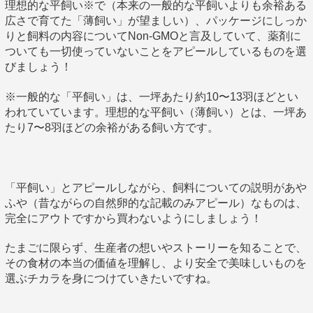
理想的な平飼い※で（本来の一般的な平飼いよりも余裕ある
広さで育てた「薄飼い」が望ましい）、パッケージにしっか
りと飼料の内容についてNon-GMOと言及していて、薬剤に
ついても一切使っていないことをアピールしているものを選
びましょう！
※一般的な「平飼い」は、一坪あたり約10〜13羽ほどとい
われていています。理想的な平飼い（薄飼い）とは、一坪あ
たり7〜8羽ほどの余裕がある飼い方です。
「平飼い」とアピールしながら、飼料についての説明があや
ふや（昔ながらの自然卵的な記載のみアピール）なものは、
完全にアウトですから買わないようにしましょう！
たまごに限らず、生産者の想いやストーリーを知ることで、
その食材の本当の価値を理解し、より安全で美味しいものを
選ぶチカラを身につけていきたいですね。