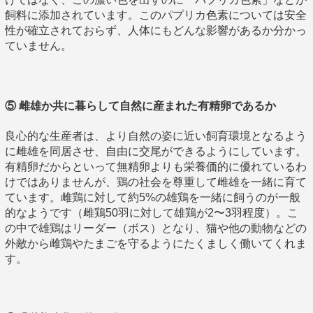
飼料に添加されています。このパプリカ色素については安全
性が確立されておらず、人体にもどんな影響があるか分かっ
ていません。
⑤ 雌雄か共に暮らして自然に産まれた有精卵であるか
良心的な生産者は、より自然の姿に近い飼育環境となるよう
に雌雄を同居させ、自由に交尾ができるようにしています。
有精卵だからといって無精卵よりも栄養価的に優れているわ
けではありませんが、鶏の社会を尊重して雌雄を一緒に育て
ています。雌鶏に対して約5%の雄鶏を一緒に飼うのが一般
的なようです（雌鶏50羽に対して雄鶏が2〜3羽程度）。こ
の中で雄鶏はリーダー（ボス）となり、猫や他の動物などの
外敵から雌鶏やたまごを守るようにたくましく働いてくれま
す。