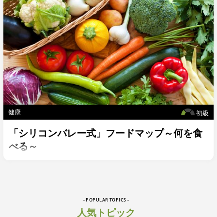
健康
初級
「シリコンバレー式」フードマップ～何を食
べる～
- POPULAR TOPICS -
人気トピック