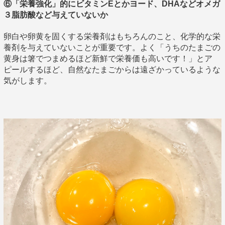
⑥「栄養強化」的にビタミンEとかヨード、DHAなどオメガ
３脂肪酸など与えていないか
卵白や卵黄を固くする栄養剤はもちろんのこと、化学的な栄
養剤を与えていないことが重要です。よく「うちのたまごの
黄身は箸でつまめるほど新鮮で栄養価も高いです！」とア
ピールするほど、自然なたまごからは遠ざかっているような
気がします。