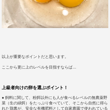
以上が重要なポイントだと思います。
ここから更に上のレベルを目指すならば…
上級者向けの卵を選ぶポイント！
● 飼料に関して、粉餌以外にも人が食べるレベルの無農薬野
菜（生の緑餌）をたっぷり食べていて、そこから自然に得ら
れた鶏糞が、安全な有機肥料として自家農園で使われている