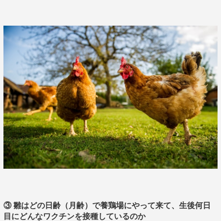
③ 雛はどの日齢（月齢）で養鶏場にやって来て、生後何日
目にどんなワクチンを接種しているのか