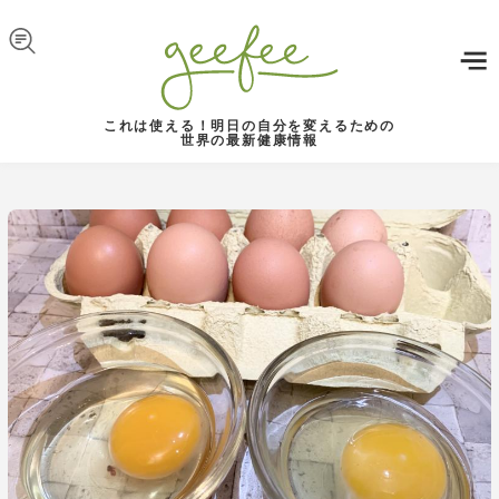
Skip to navigation
メインコンテンツに移動
これは使える！明日の自分を変えるための
世界の最新健康情報