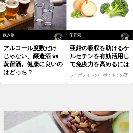
飲み物
栄養素
初級
初級
アルコール度数だけ
亜鉛の吸収を助けるケ
じゃない、醸造酒 vs
ルセチンを有効活用し
蒸留酒。健康に良いの
て免疫力を高めるには
はどっち？
フラボノイドの一種で多くの野
菜や果物に含まれるケルセチ
お酒を飲むこと自体が基本的に
ン。以前のgeefeeの記事「オメ
健康にはマイナスに働きます
ガ７のパルミトレイン酸も！美
が、どうせ飲むのであれば健康
と健康に良い成分が満載のシー
へのマイナスインパクトが少な
バックソーン」では、
いお酒を選びたいところ。焼酎
シーバックソーンの種や葉に含
やウォッカ等の蒸留酒は、度数
まれるケルセチンが、血中コレ
も高いため健康に悪そうなイ
ステロールを値を抑え心臓病の
メージで、ワインや日本酒など
リスクを軽減するということを
は何となくナチュラルな感じで
お伝えしましたが、ケルセチン