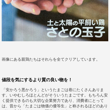
画像にある親鶏たちはそれらを全てクリアしています。
値段を気にするより質の良い物を！
「安かろう悪かろう」というたまごは巷にたくさんありま
す。いやむしろほとんどがそういうたまごです。もちろん安
く提供できるのも大切な企業努力であり、消費者にとって
は、昔から「たまごは物価の優等生」と称されるほどのあり