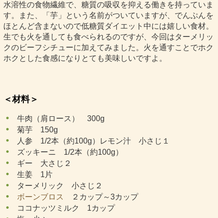
水溶性の食物繊維で、糖質の吸収を抑える働きを持っていま
す。また、「芋」という名前がついていますが、でんぷんを
ほとんど含まないので低糖質ダイエット中には嬉しい食材。
生でも火を通しても食べられるのですが、今回はターメリッ
クのビーフシチューに加えてみました。火を通すことでホク
ホクとした食感になりとても美味しいですよ。
＜材料＞
牛肉（肩ロース） 300g
菊芋 150g
人参 1/2本（約100g）レモン汁 小さじ１
ズッキーニ 1/2本（約100g）
ギー 大さじ２
生姜 1片
ターメリック 小さじ２
ボーンブロス
２カップ～3カップ
ココナッツミルク 1カップ