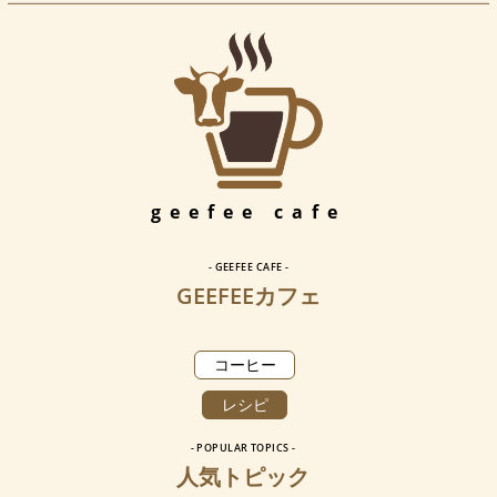
geefee cafe
- GEEFEE CAFE -
GEEFEEカフェ
コーヒー
レシピ
- POPULAR TOPICS -
人気トピック