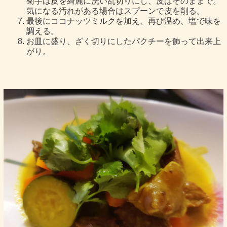
菊芋は皮を綺麗に洗い乱切りにし、皮はそのままで。
気になる汚れがある場合はスプーンで皮を削る。
最後にココナッツミルクを加え、再び温め、塩で味を
調える。
お皿に盛り、ざく切りにしたパクチーを飾って出来上
がり。