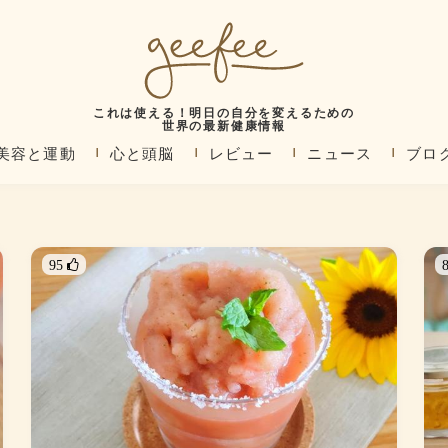
これは使える！明日の自分を変えるための
世界の最新健康情報
美容と運動
心と頭脳
レビュー
ニュース
ブロ
95 