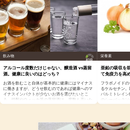
＜作り方＞
１．パイナップルは一口大に切って凍らせておく。
２．パイナップル、ココナッツミルク、ライムをミキ
サーに入れ、滑らかになるまで攪拌します。
３．グラスに注ぎ、ミントを飾ってできあがり。
飲み物
栄養素
初級
アルコール度数だけじゃない、醸造酒 vs蒸留
亜鉛の吸収を
酒。健康に良いのはどっち？
て免疫力を高
お酒を飲むこと自体が基本的に健康にはマイナス
フラボノイドの
に働きますが、どうせ飲むのであれば健康へのマ
るケルセチン。以
イナスインパクトが少ないお酒を選びたいとこ
パルミトレイン
ろ。焼酎やウォッカ等の蒸留酒は、度数も高いた
のシーバックソ
め健康に悪そうなイメージで、ワインや日本酒な
シーバックソー
どは何となくナチュラルな感じでアルコール度数
が、血中コレス
も低いのでそう悪くもなさそうなイメージです
クを軽減すると
が、実際のところどうなのでしょうか？今回は、
ルセチンには抗
大きく分けて2種類あるお酒の製造方法（醸造酒
との闘いを促進