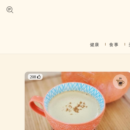
Skip to navigation
メインコンテンツに移動
健康
食事
メインメニュー
208 