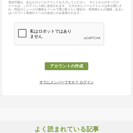
受信可能な、あなたのメールアドレスを入力してください。 サイトからのすべての
メールは、このアドレス宛に送信されます。 入力されたメールアドレスは非公開にさ
れ、特定のニュースや通知をメールで受け取りたい場合や、管理者からの連絡、あるい
はパスワード再発行メールの送信にのみ使用されます。
すでにメンバーですか？ ログイン
よく読まれている記事