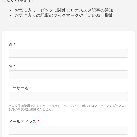
お気に入りトピックに関連したオススメ記事の通知
お気に入りの記事のブックマークや「いいね」機能
姓
*
名
*
ユーザー名
*
空白文字は使用できますが、ピリオド・ハイフン・アポストロフィー・アンダースコア
以外の句読点は使用できません。
メールアドレス
*