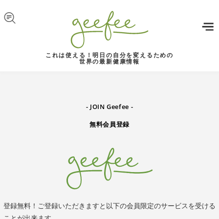
Skip to navigation
メインコンテンツに移動
これは使える！明日の自分を変えるための
世界の最新健康情報
- JOIN
Geefee
-
無料会員登録
登録無料！ご登録いただきますと以下の会員限定のサービスを受ける
ことが出来ます。