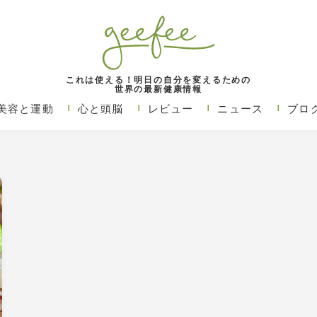
これは使える！明日の自分を変えるための
世界の最新健康情報
美容と運動
心と頭脳
レビュー
ニュース
ブロ