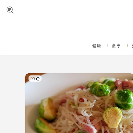
Skip to navigation
メインコンテンツに移動
健康
食事
メインメニュー
90 