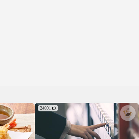
24001 