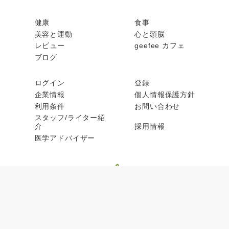
健康
食事
美容と運動
心と頭脳
レビュー
geefee カフェ
ブログ
ログイン
登録
企業情報
個人情報保護方針
利用条件
お問い合わせ
スタッフ/ライター紹
介
採用情報
医学アドバイザー
© geefee 2026, All rights reserved