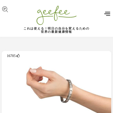
Skip to navigation
メインコンテンツに移動
これは使える！明日の自分を変えるための
世界の最新健康情報
16705 