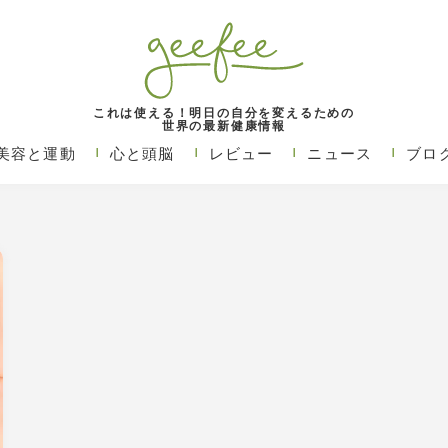
これは使える！明日の自分を変えるための
世界の最新健康情報
美容と運動
心と頭脳
レビュー
ニュース
ブロ