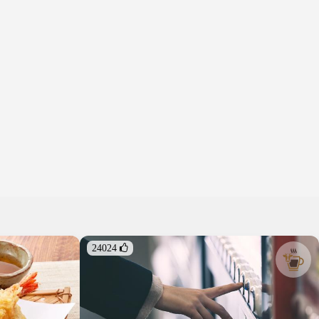
24024 