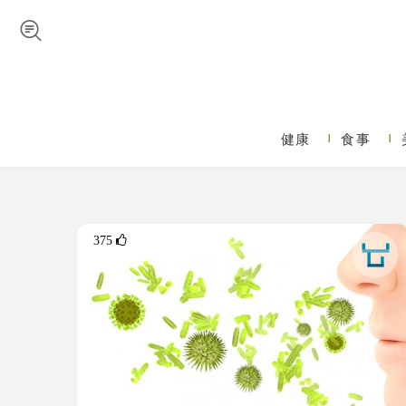
Skip to navigation
メインコンテンツに移動
健康
食事
メインメニュー
375 