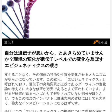
遺伝子
中級
自分は遺伝子が悪いから、とあきらめていません
か？環境の変化が遺伝子レベルでの変化を及ぼす
エピジェネティクスの凄さ
変えることなく、その個体の特徴や性質を変化させるメカニズム
が明らかになっています。この変化、「エピジェネティクス」と
呼ばれており、遺伝子の突然変異が主役であるダーウィンの進化
論の考え方に大きな修正が必要であるとまで言われています。ま
だまだ研究が始まったばかりで解明されていない部分がほとん
ど。でもこの概念のインパクトは健康志向の皆様にはとても大き
く、強力なインスピレーションになるはずです。
今日はこの「エピジェネティクス」の概要について理解を深めて