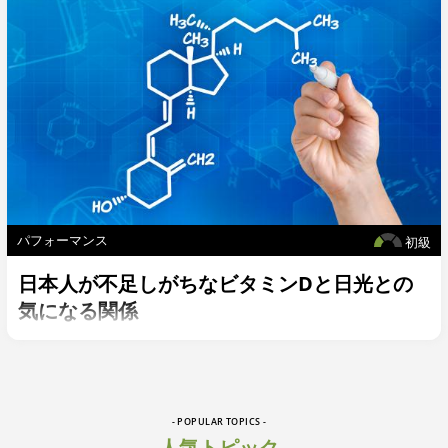
パフォーマンス
初級
日本人が不足しがちなビタミンDと日光との
気になる関係
- POPULAR TOPICS -
人気トピック