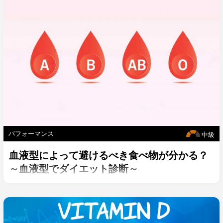
パフォーマンス
中級
血液型によって避けるべき食べ物が分かる？
～血液型でダイエット診断～