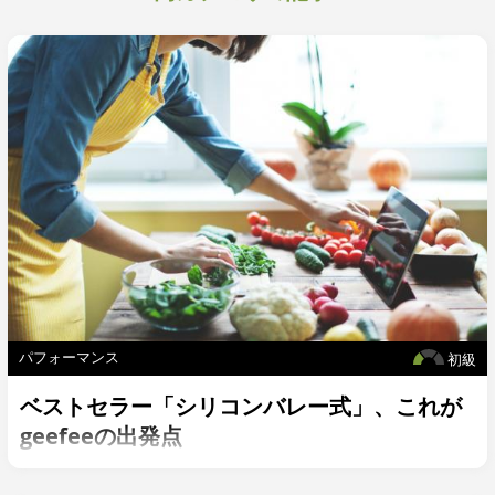
パフォーマンス
初級
ベストセラー「シリコンバレー式」、これが
geefeeの出発点