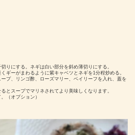
千切りにする。ネギは白い部分を斜め薄切りにする。
軽くギーがまわるように紫キャベツとネギを1分程炒める。
スープ、リンゴ酢、ローズマリー、ベイリーフを入れ、蓋を
せるとスープでマリネされてより美味しくなります。
て。（オプション）