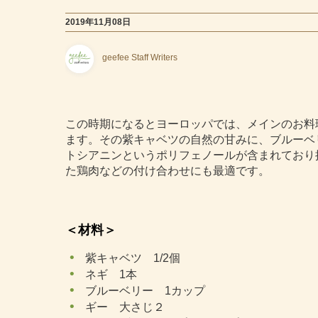
2019年11月08日
geefee Staff Writers
この時期になるとヨーロッパでは、メインのお料
ます。その紫キャベツの自然の甘みに、ブルーベ
トシアニンというポリフェノールが含まれており
た鶏肉などの付け合わせにも最適です。
＜材料＞
紫キャベツ 1/2個
ネギ 1本
ブルーベリー 1カップ
ギー 大さじ２