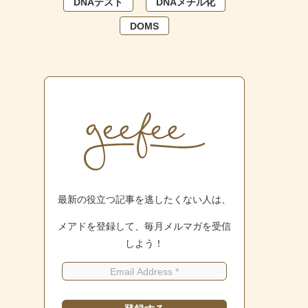
DNAテスト
DNAメチル化
DOMS
最新の役立つ記事を逃したくない人は、
メアドを登録して、毎月メルマガを受信
しよう！