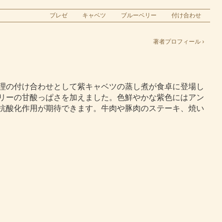
ブレゼ
キャベツ
ブルーベリー
付け合わせ
著者プロフィール ›
理の付け合わせとして紫キャベツの蒸し煮が食卓に登場し
リーの甘酸っぱさを加えました。色鮮やかな紫色にはアン
抗酸化作用が期待できます。牛肉や豚肉のステーキ、焼い