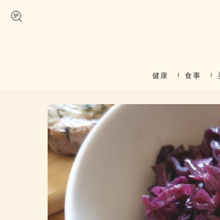
Skip to navigation
メインコンテンツに移動
健康
食事
メインメニュー