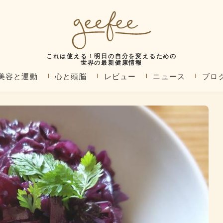
これは使える！明日の自分を変えるための
世界の最新健康情報
美容と運動
心と頭脳
レビュー
ニュース
ブロ