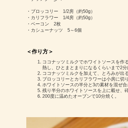
・ブロッコリー 1/2房（約50g）
・カリフラワー 1/4房（約50g）
・ベーコン 2枚
・カシューナッツ 5～6個
＜作り方＞
ココナッツミルクでホワイトソースを作
熱し、ひとまとまりになるくらいまで2分
ココナッツミルクを加えて、とろみが出
ブロッコリーとカリフラワーは小房に切
ホワイトソースの半分と3の素材を混ぜ合
残り半分のホワイトソースを上に載せ、
200度に温めたオーブンで10分焼く。