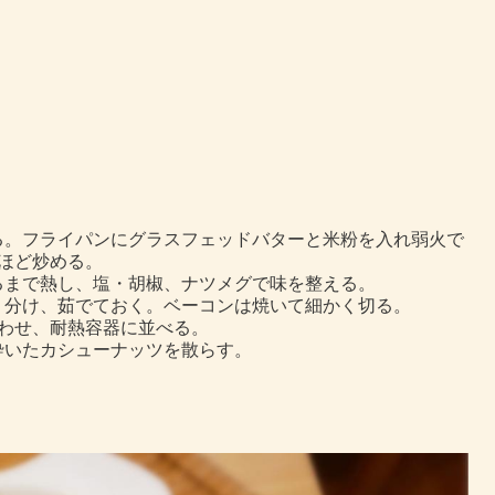
る。フライパンにグラスフェッドバターと米粉を入れ弱火で
ほど炒める。
るまで熱し、塩・胡椒、ナツメグで味を整える。
り分け、茹でておく。ベーコンは焼いて細かく切る。
わせ、耐熱容器に並べる。
砕いたカシューナッツを散らす。