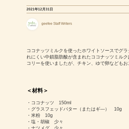
2021年12月31日
geefee Staff Writers
ココナッツミルクを使ったホワイトソースでグラ
れにくい中鎖脂肪酸が含まれたココナッツミルク
コリーを使いましたが、チキン、ゆで卵などもお
＜材料＞
・ココナッツ 150ml
・グラスフェッドバター（またはギ―） 10g
・米粉 10g
・塩・胡椒 少々
・ナツメグ 少々