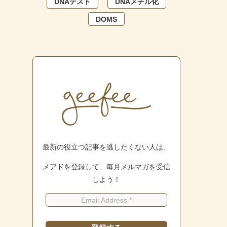
DNAテスト
DNAメチル化
DOMS
最新の役立つ記事を逃したくない人は、
メアドを登録して、毎月メルマガを受信
しよう！