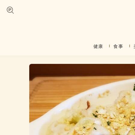
Skip to navigation
メインコンテンツに移動
健康
食事
メインメニュー