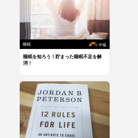
睡眠
中級
睡眠を知ろう！貯まった睡眠不足を解
消！