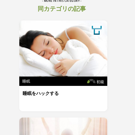
- MORE IN THIS CATEGORY -
同カテゴリの記事
睡眠
初級
睡眠をハックする