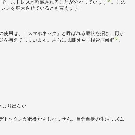
[8]
とで、ストレスが軽減されることが分かっています
。この
トレスを増大させているとも言えます。
の使用は、「スマホネック」と呼ばれる症状を招き、顔が
[9]
ジを与えてしまいます。さらには腱炎や手根管症候群
、
。
あまり出ない
デトックスが必要かもしれません。自分自身の生活リズム