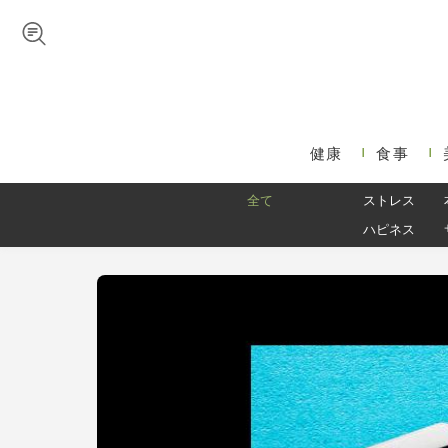
Skip to navigation
メインコンテンツに移動
健康
食事
メインメニュー
全て
ストレス
ハピネス