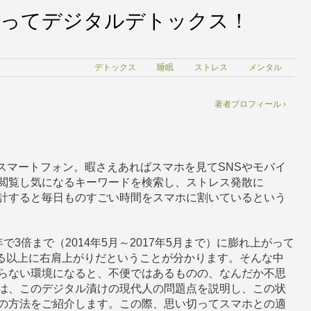
使ってデジタルデトックス！
デトックス
睡眠
ストレス
メンタル
著者プロフィール ›
スマートフォン。暇さえあればスマホを見てSNSやモバイ
閲覧し気になるキーワードを検索し、ストレス発散に
計すると毎日ものすごい時間をスマホに割いているという
3倍まで（2014年5月～2017年5月まで）に膨れ上がって
る以上に右肩上がりだということが分かります。そんな中
らない環境になると、不便ではあるものの、なんだか不思
は、このデジタル漬けの現代人の問題点を説明し、この状
の方法をご紹介します。この際、思い切ってスマホとの適