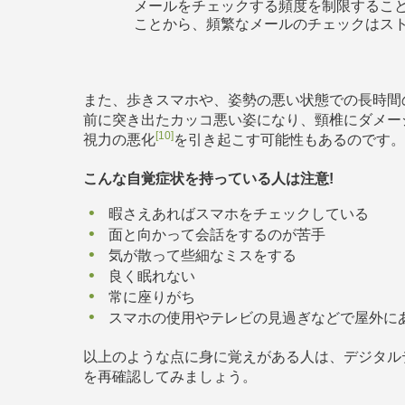
メールをチェックする頻度を制限するこ
ことから、頻繁なメールのチェックはス
また、歩きスマホや、姿勢の悪い状態での長時間
前に突き出たカッコ悪い姿になり、頸椎にダメー
[10]
視力の悪化
を引き起こす可能性もあるのです
こんな自覚症状を持っている人は注意!
暇さえあればスマホをチェックしている
面と向かって会話をするのが苦手
気が散って些細なミスをする
良く眠れない
常に座りがち
スマホの使用やテレビの見過ぎなどで屋外に
以上のような点に身に覚えがある人は、デジタル
を再確認してみましょう。