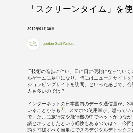
「スクリーンタイム」を
2019年01月30日
geefee Staff Writers
IT技術の進歩に伴い、日に日に便利になっていく
ルゲームに夢中になり、時にはニュースサイトを
ショッピングサイトを訪問、といった感じで、合
人も多いのでは？
インターネットの日本国内のデータ通信量が、3年で
[1]
いることからも
、スマホの使用量が、思ってい
で、たまに旅行先や飛行機の中でネットがつなが
議とホッとしたという経験もあるのでは？ 今回
態を打破すべく簡単にできるデジタルデトックス