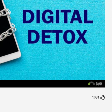
初級
153 