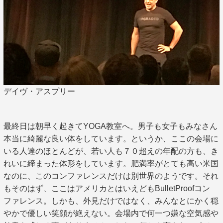
デイヴ・アスプリー
最終日は朝早く起きてYOGA教室へ。男子も女子もみなさん
本当に綺麗な良い体をしています。というか、ここの会場に
いる人達のほとんどが、若い人も７０超えの年配の方も、き
れいに締まった体形をしています。肥満率がとても高い米国
なのに、このコンファレンスだけは別世界のようです。それ
もそのはず、ここはアメリカとはいえどもBulletProofコン
ファレンス。しかも、外見だけではなく、みんなとにかく穏
やかで優しい笑顔が絶えない。会場内で何一つ嫌な空気感や