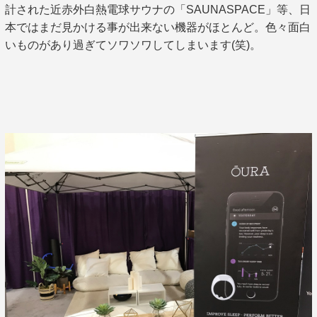
計された近赤外白熱電球サウナの「SAUNASPACE」等、日
本ではまだ見かける事が出来ない機器がほとんど。色々面白
いものがあり過ぎてソワソワしてしまいます(笑)。