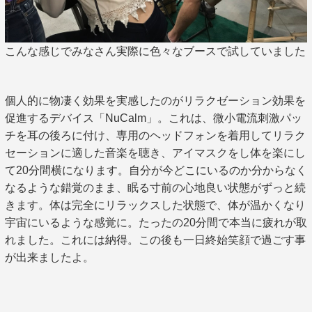
こんな感じでみなさん実際に色々なブースで試していました
個人的に物凄く効果を実感したのがリラクゼーション効果を
促進するデバイス「NuCalm」。これは、微小電流刺激パッ
チを耳の後ろに付け、専用のヘッドフォンを着用してリラク
セーションに適した音楽を聴き、アイマスクをし体を楽にし
て20分間横になります。自分が今どこにいるのか分からなく
なるような錯覚のまま、眠る寸前の心地良い状態がずっと続
きます。体は完全にリラックスした状態で、体が温かくなり
宇宙にいるような感覚に。たったの20分間で本当に疲れが取
れました。これには納得。この後も一日終始笑顔で過ごす事
が出来ましたよ。