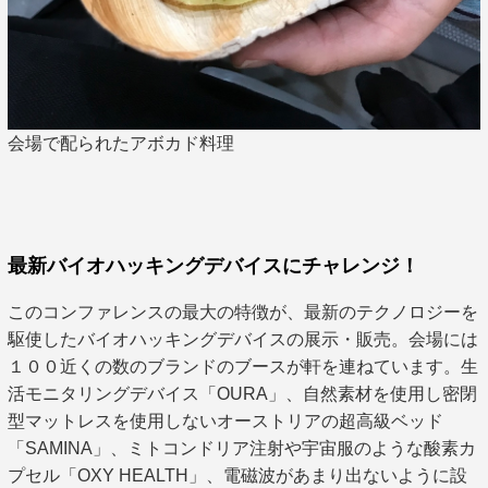
会場で配られたアボカド料理
最新バイオハッキングデバイスにチャレンジ！
このコンファレンスの最大の特徴が、最新のテクノロジーを
駆使したバイオハッキングデバイスの展示・販売。会場には
１００近くの数のブランドのブースが軒を連ねています。生
活モニタリングデバイス「OURA」、自然素材を使用し密閉
型マットレスを使用しないオーストリアの超高級ベッド
「SAMINA」、ミトコンドリア注射や宇宙服のような酸素カ
プセル「OXY HEALTH」、電磁波があまり出ないように設