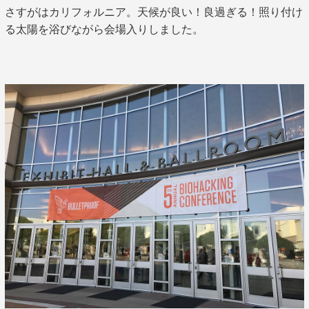
さすがはカリフォルニア。天候が良い！良過ぎる！照り付け
る太陽を浴びながら会場入りしました。