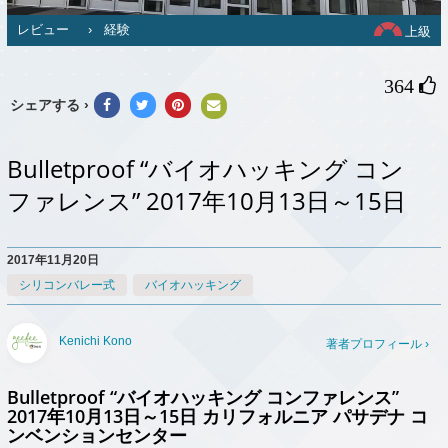
レビュー
›
経験
上級
364 
シェアする ›
Bulletproof “バイオハッキング コン
ファレンス” 2017年10月13日～15日
2017年11月20日
シリコンバレー式
バイオハッキング
Kenichi Kono
著者プロフィール ›
Bulletproof “バイオハッキング コンファレンス”
2017年10月13日～15日 カリフォルニア パサデナ コ
ンベンションセンター