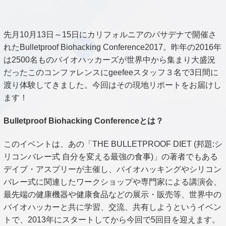
先月10月13日～15日にカリフォルニアのパサデナで開催さ
れたBulletproof Biohacking Conference2017。昨年の2016年
は2500名ものバイオハッカーズが世界中から集まり大盛況
だったこのコンファレンスにgeefeeスタッフ３名で3日間に
渡り体験してきました。今回はその現地リポートをお届けし
ます！
Bulletproof Biohacking Conferenceとは？
このイベントは、あの「THE BULLETPROOF DIET (邦題:シ
リコンバレー式 自分を変える最強の食事)」の著者でもある
デイブ・アスプリーが主催し、バイオハッキングやシリコン
バレー式に関連したワークショップや専門家による講演会、
最先端の健康機器や健康食品などの展示・販売等、世界中の
バイオハッカーと共に学習、交流、共有しようというイベン
トで、2013年にスタートしてから今回で5回目を迎えます。