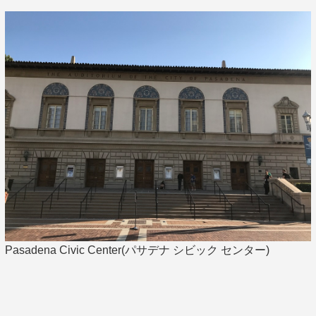
Pasadena Civic Center(パサデナ シビック センター)