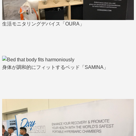
生活モニタリングデバイス「OURA」
身体が調和的にフィットするベッド「SAMINA」