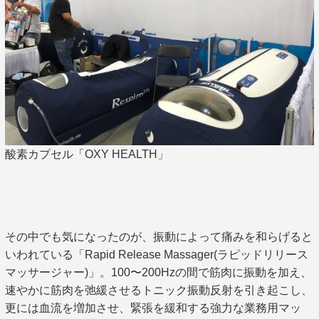
酸素カプセル「OXY HEALTH」
その中でも気になったのが、振動によって痛みを和らげると
いわれている「Rapid Release Massager(ラピッドリリース
マッサージャー)」。100〜200Hzの間で筋肉に振動を加え、
速やかに筋肉を弛緩させるトニック振動反射を引き起こし、
更には血流を増加させ、緊張を緩和する強力な業務用マッ