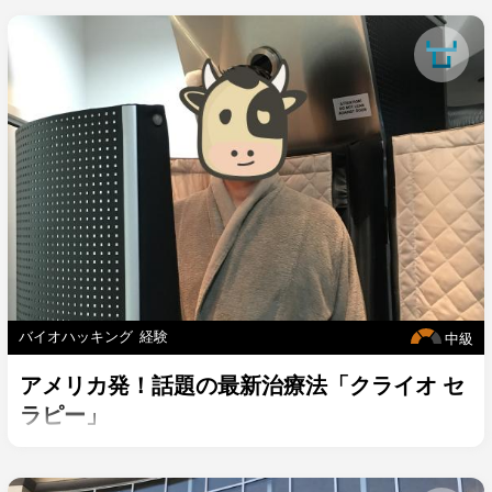
バイオハッキング
経験
中級
アメリカ発！話題の最新治療法「クライオ セ
ラピー」