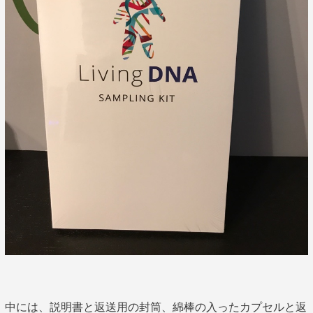
中には、説明書と返送用の封筒、綿棒の入ったカプセルと返