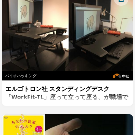
バイオハッキング
中級
エルゴトロン社 スタンディングデスク
「WorkFit-TL」座って立って座る、が職場で
のスタンダードになりつつある！