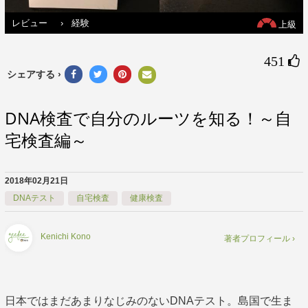
レビュー
›
経験
上級
451 
シェアする ›
DNA検査で自分のルーツを知る！～自
宅検査編～
2018年02月21日
DNAテスト
自宅検査
健康検査
Kenichi Kono
著者プロフィール ›
日本ではまだあまりなじみのないDNAテスト。島国で生ま