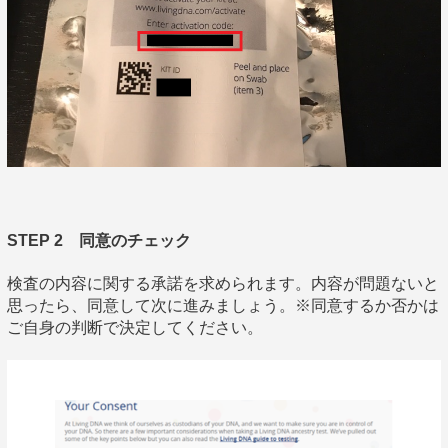
STEP 2 同意のチェック
検査の内容に関する承諾を求められます。内容が問題ないと
思ったら、同意して次に進みましょう。※同意するか否かは
ご自身の判断で決定してください。