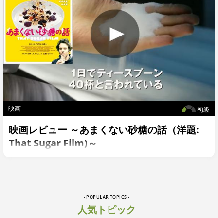
映画
初級
映画レビュー ～あまくない砂糖の話（洋題:
That Sugar Film)～
- POPULAR TOPICS -
人気トピック