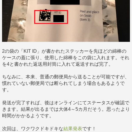
2の袋の「KIT ID」が書かれたステッカーを先ほどの綿棒の
ケースの蓋に張り、使用した綿棒をこの袋に入れます。それ
を4と書かれた返送用封筒に入れて返送すれば完了。
ちなみに、本来、普通の郵便局から送ることが可能ですが、
慣れていない郵便局では断られてしまう場合もあるようで
す。
発送が完了すれば、後はオンラインにてステータスが確認で
きます。結果が出るまでは大体4～5カ月だそう。思ったより
時間がかかるようです。
次回は、ワクワクドキドキな
結果発表
です！