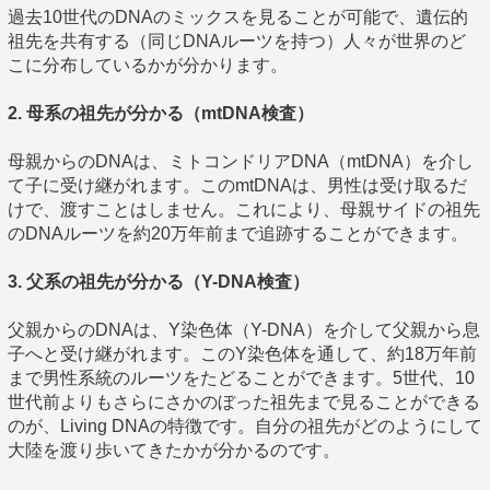
過去10世代のDNAのミックスを見ることが可能で、遺伝的
祖先を共有する（同じDNAルーツを持つ）人々が世界のど
こに分布しているかが分かります。
2. 母系の祖先が分かる（mtDNA検査）
母親からのDNAは、ミトコンドリアDNA（mtDNA）を介し
て子に受け継がれます。このmtDNAは、男性は受け取るだ
けで、渡すことはしません。これにより、母親サイドの祖先
のDNAルーツを約20万年前まで追跡することができます。
3. 父系の祖先が分かる（Y-DNA検査）
父親からのDNAは、Y染色体（Y-DNA）を介して父親から息
子へと受け継がれます。このY染色体を通して、約18万年前
まで男性系統のルーツをたどることができます。5世代、10
世代前よりもさらにさかのぼった祖先まで見ることができる
のが、Living DNAの特徴です。自分の祖先がどのようにして
大陸を渡り歩いてきたかが分かるのです。