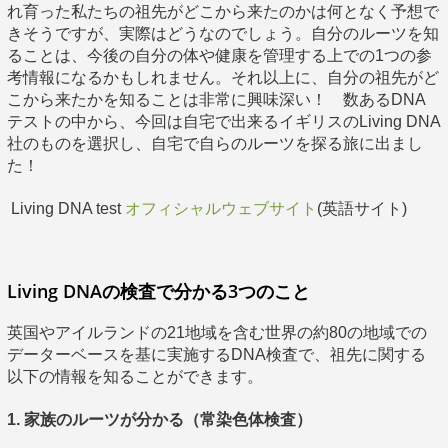
れ育った私たちの祖先がどこから来たのかは何となく予想で
きそうですが、実際はどうなのでしょう。自分のルーツを知
ることは、今後の自分の体や健康を管理する上での1つの参
考情報になるかもしれません。それ以上に、自分の祖先がど
こから来たかを知ることは非常に興味深い！ 数あるDNA
テストの中から、今回は自宅で出来るイギリスのLiving DNA
社のものを選択し、自宅で自らのルーツを探る旅に出まし
た！
Living DNA test
オフィシャルウェブサイト
(英語サイト)
Living DNAの検査で分かる3つのこと
英国やアイルランドの21地域を含む世界の約80の地域での
データーベースを基に実施するDNA検査で、祖先に関する
以下の情報を知ることができます。
1. 家族のルーツが分かる（常染色体検査）