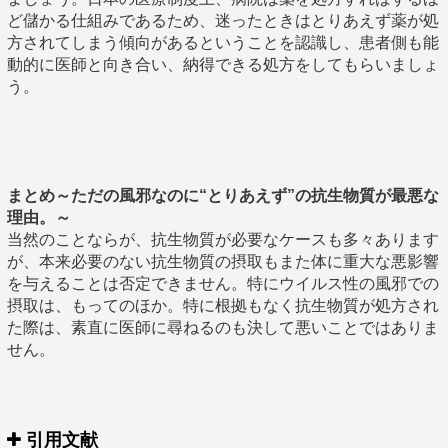
ど儲かる仕組みであるため、迷ったときはとりあえず薬が処
方されてしまう傾向があるということを認識し、患者側も能
動的に医師と向き合い、納得できる処方をしてもらいましょ
う。
まとめ～ただの風邪なのに“とりあえず”の抗生物質が最悪な
理由。～
当然のことならが、抗生物質が必要なケースも多々あります
が、本来必要のない抗生物質の摂取もまた体に重大な悪影響
を与えることは否定できません。特にウイルス性の風邪での
摂取は、もってのほか。特に根拠もなく抗生物質が処方され
た際は、素直に医師に尋ねるのも決して悪いことではありま
せん。
引用文献