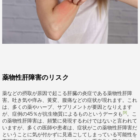
薬物性肝障害のリスク
薬などの摂取が原因で起こる肝臓の炎症である薬物性肝障
害。吐き気や痒み、黄変、腹痛などの症状が現れます。これ
は、多くの薬やハーブ、サプリメントが要因となりえます
[9]
が、症例の45％が抗生物質によるものというデータも
。こ
の薬物性肝障害は、頻繁に発現するわけではないと言われて
いますが、多くの医師や患者は、症状がこの薬物性肝障害だ
ということに気が付かずに見過ごしてしまっている可能性を