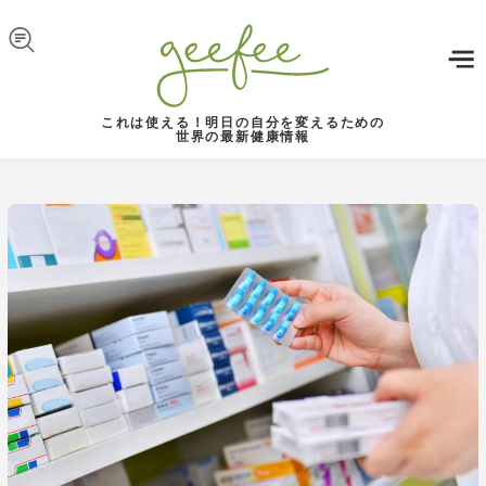
Skip to navigation
メインコンテンツに移動
これは使える！明日の自分を変えるための
世界の最新健康情報