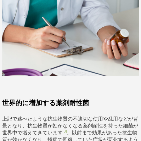
世界的に増加する薬剤耐性菌
上記で述べたような抗生物質の不適切な使用や乱用などが背
景となり、抗生物質が効かなくなる薬剤耐性を持った細菌が
[3]
世界中で増えてきています
。以前まで効果があった抗生物
質が効かなくなり、軽症で回復していた症状が悪化するよう