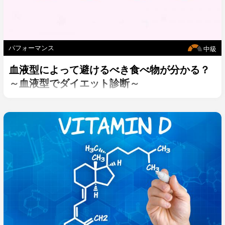
パフォーマンス
中級
血液型によって避けるべき食べ物が分かる？
～血液型でダイエット診断～