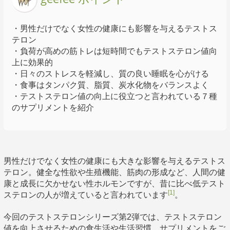
・男性だけでなく女性の健康にも影響を与えるテストス
テロン
・負荷が高めの筋トレは短時間でもテストステロン値向
上に効果的
・日々のストレスを軽減し、質の良い睡眠を心がける
・食事はタンパク質、脂質、炭水化物をバランスよく
・テストステロン値の向上に役立つと言われている７種
のサプリメントを紹介
男性だけでなく女性の健康にも大きな影響を与えるテストス
テロン。健全な性欲や生殖機能、筋肉の形成など、人間の健
康と成長に欠かせない性ホルモンですが、昔に比べ低テスト
[1]
ステロンの人が増えていると言われています
。
今回のテストステロンシリーズ第2弾では、テストステロン
値を向上させるための食生活や生活習慣、サプリメントをご