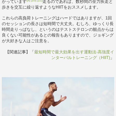
[9]
[10]
[11]
かっています
走るのであれば、数秒間の全力疾走と
歩きを交互に繰り返すようなHIITをおススメします。
これらの高負荷トレーニングはハードではありますが、1回
のセッションの長さは短時間で大丈夫。むしろ、ゆっくり長
時間走りっぱなし、というのはテストステロンの観点からは
良くない可能性があるとの報告もありますので、ジョギング
が大好きな人はご注意を。
【関連記事】「
最短時間で最大効果を出す運動法-高強度イ
ンターバルトレーニング（HIIT)
」