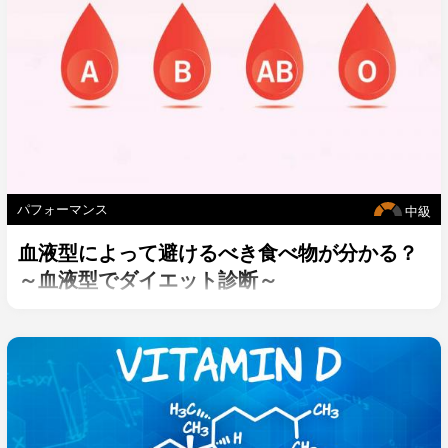
パフォーマンス
中級
血液型によって避けるべき食べ物が分かる？
～血液型でダイエット診断～