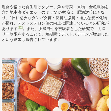
過食や偏った食生活はタブー。魚や青菜、果物、全粒穀物を
含む地中海ダイエットのような食生活は、肥満対策にもな
り、1日に必要なタンパク質・良質な脂質・適度な炭水化物
が摂れ、テストステロン値の向上に関連しているとの研究が
[22]
あります
。また、肥満男性を被験者とした研究で、カロ
リー制限をすることで、短期間でテストステロンが増加した
という結果も報告されています。