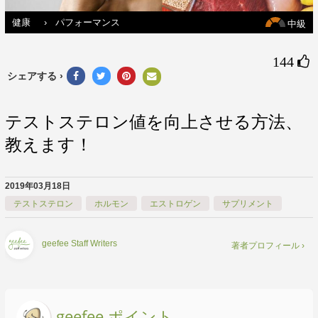
健康
›
パフォーマンス
中級
144 
シェアする ›
テストステロン値を向上させる方法、
教えます！
2019年03月18日
テストステロン
ホルモン
エストロゲン
サプリメント
geefee Staff Writers
著者プロフィール ›
geefee ポイント