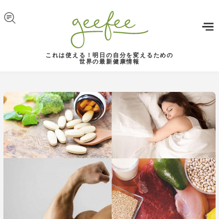
Skip to navigation
メインコンテンツに移動
これは使える！明日の自分を変えるための
世界の最新健康情報