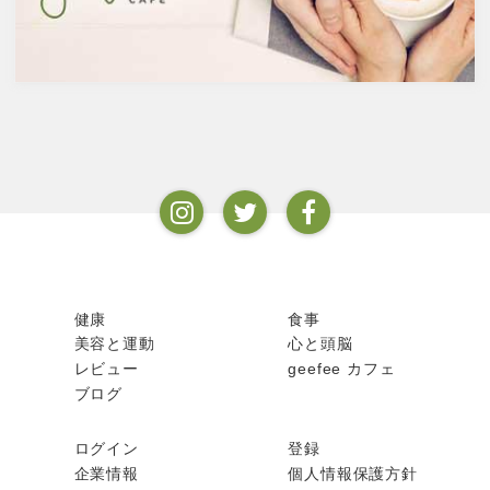
ムを維持するのに重要な働きを
するのが亜鉛。
健康
食事
美容と運動
心と頭脳
レビュー
geefee カフェ
ブログ
ログイン
登録
企業情報
個人情報保護方針