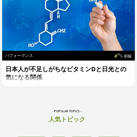
パフォーマンス
初級
日本人が不足しがちなビタミンDと日光との
気になる関係
- POPULAR TOPICS -
人気トピック