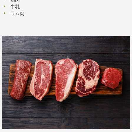
牛乳
ラム肉