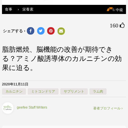
食事
›
栄養素
中級
160 
シェアする ›
脂肪燃焼、脳機能の改善が期待でき
る？アミノ酸誘導体のカルニチンの効
果に迫る。
2020年11月11日
カルニチン
ミトコンドリア
サプリメント
ラム肉
geefee Staff Writers
著者プロフィール ›