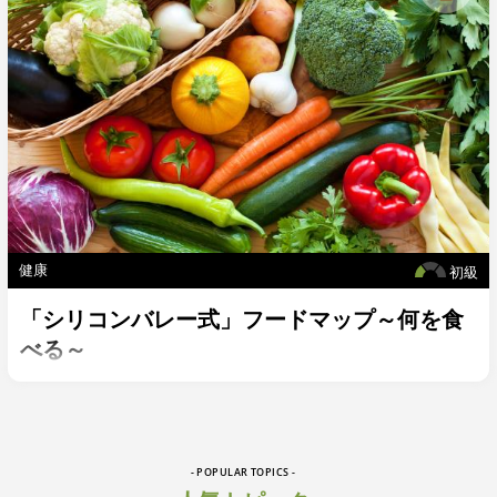
健康
初級
「シリコンバレー式」フードマップ～何を食
べる～
- POPULAR TOPICS -