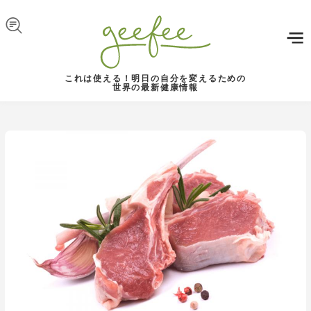
Skip to navigation
メインコンテンツに移動
これは使える！明日の自分を変えるための
世界の最新健康情報