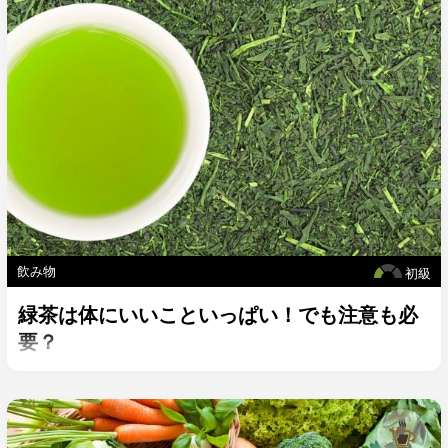
飲み物
初級
緑茶は体にいいこといっぱい！でも注意も必
要？