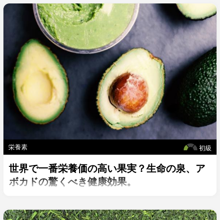
栄養素
初級
世界で一番栄養価の高い果実？生命の泉、ア
ボカドの驚くべき健康効果。