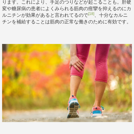
ります。これにより、手足のつりなどが起こることも。肝硬
変や糖尿病の患者によくみられる筋肉の痙攣を抑えるのにカ
[18]
ルニチンが効果があると言われてるので
、十分なカルニ
チンを補給することは筋肉の正常な働きのために有効です。