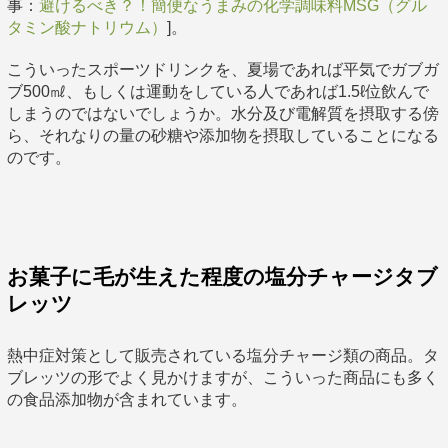
事：
避けるべき？！簡便なうまみの化学調味料MSG（グル
タミン酸ナトリウム）
]。
こういったスポーツドリンクを、夏場であれば平気でガブガ
ブ500㎖、もしくは運動をしている人であれば1.5ℓ位飲んで
しまうのではないでしょうか。水分及び電解質を摂取する傍
ら、それなりの量の砂糖や添加物を摂取していることになる
のです。
お菓子に毛が生えた程度の塩分チャージタブ
レッツ
熱中症対策として販売されている塩分チャージ類の商品。タ
ブレッツの形でよく見かけますが、こういった商品にも多く
の食品添加物が含まれています。