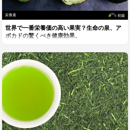
栄養素
初級
世界で一番栄養価の高い果実？生命の泉、ア
ボカドの驚くべき健康効果。