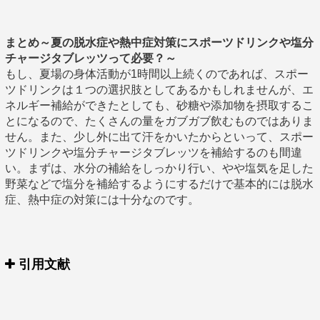
まとめ～夏の脱水症や熱中症対策にスポーツドリンクや塩分
チャージタブレッツって必要？～
もし、夏場の身体活動が1時間以上続くのであれば、スポー
ツドリンクは１つの選択肢としてあるかもしれませんが、エ
ネルギー補給ができたとしても、砂糖や添加物を摂取するこ
とになるので、たくさんの量をガブガブ飲むものではありま
せん。また、少し外に出て汗をかいたからといって、スポー
ツドリンクや塩分チャージタブレッツを補給するのも間違
い。まずは、水分の補給をしっかり行い、やや塩気を足した
野菜などで塩分を補給するようにするだけで基本的には脱水
症、熱中症の対策には十分なのです。
引用文献