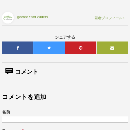
geefee Staff Writers
著者プロフィール ›
シェアする
コメント
コメントを追加
名前