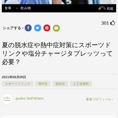
食事
›
飲み物
初級
301 
シェアする ›
夏の脱水症や熱中症対策にスポーツド
リンクや塩分チャージタブレッツって
必要？
2021年08月09日
スポーツドリンク
熱中症
脱水症
人工甘味料
geefee Staff Writers
著者プロフィール ›