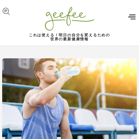
Skip to navigation
メインコンテンツに移動
これは使える！明日の自分を変えるための
世界の最新健康情報