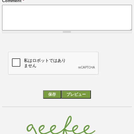
Comment
*