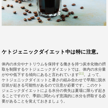
ケトジェニックダイエット中は特に注意。
体内の水分やナトリウムを保持する働きを持つ炭水化物の摂
取を制限するケトジェニックダイエットでは、体内の水分量
[11]
がやや低下する傾向にあると言われています
。よって、
ケトジェニックダイエットと暑さの組み合わせで早期に脱水
症状が起きる可能性があるので注意が必要です。このケト
ジェニックダイエットによる水分の喪失は夏場に限らず起き
ることですので、季節に関わらず意識的に水分を摂取する必
要があることを覚えておきましょう。