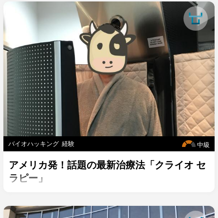
バイオハッキング
経験
中級
アメリカ発！話題の最新治療法「クライオ セ
ラピー」