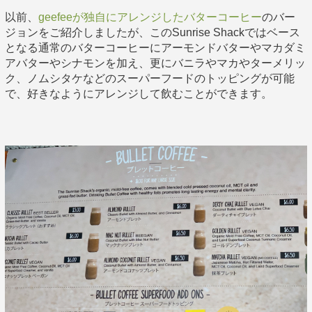
以前、
geefeeが独自にアレンジしたバターコーヒー
のバー
ジョンをご紹介しましたが、このSunrise Shackではベース
となる通常のバターコーヒーにアーモンドバターやマカダミ
アバターやシナモンを加え、更にバニラやマカやターメリッ
ク、ノムシタケなどのスーパーフードのトッピングが可能
で、好きなようにアレンジして飲むことができます。