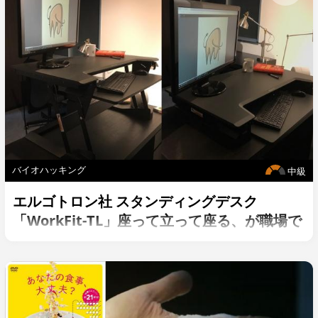
バイオハッキング
中級
エルゴトロン社 スタンディングデスク
「WorkFit-TL」座って立って座る、が職場で
のスタンダードになりつつある！