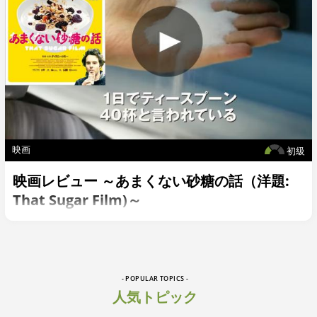
映画
初級
映画レビュー ～あまくない砂糖の話（洋題:
That Sugar Film)～
- POPULAR TOPICS -
人気トピック