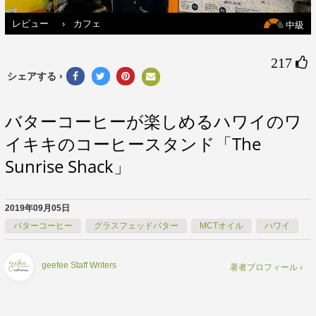
レビュー
›
カフェ
中級
217 
シェアする ›
バターコーヒーが楽しめるハワイのワ
イキキのコーヒースタンド「The
Sunrise Shack」
2019年09月05日
バターコーヒー
グラスフェッドバター
MCTオイル
ハワイ
geefee Staff Writers
著者プロフィール ›