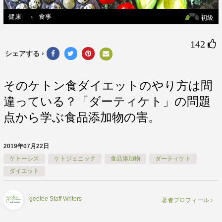
健康
›
食事
初級
142 
シェアする ›
そのケトン食ダイエットのやり方は間
違っている？「ダーティケト」の問題
点から学ぶ食品添加物の害。
2019年07月22日
ケトーシス
ケトジェニック
食品添加物
ダーティケト
ダイエット
geefee Staff Writers
著者プロフィール ›