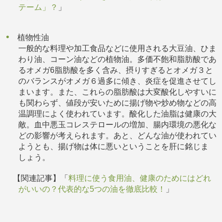
テーム」？
」
植物性油
一般的な料理や加工食品などに使用される大豆油、ひま
わり油、コーン油などの植物油。多価不飽和脂肪酸であ
るオメガ6脂肪酸を多く含み、摂りすぎるとオメガ３と
のバランスがオメガ６過多に傾き、炎症を促進させてし
まいます。また、これらの脂肪酸は大変酸化しやすいに
も関わらず、値段が安いために揚げ物や炒め物などの高
温調理によく使われています。酸化した油脂は健康の大
敵。血中悪玉コレステロールの増加、腸内環境の悪化な
どの影響が考えられます。あと、どんな油が使われてい
ようとも、揚げ物は体に悪いということを肝に銘じま
しょう。
【関連記事】「
料理に使う食用油、健康のためにはどれ
がいいの？代表的な5つの油を徹底比較！
」