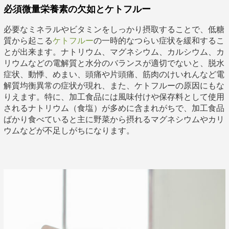
必須微量栄養素の欠如とケトフルー
必要なミネラルやビタミンをしっかり摂取することで、低糖
質から起こる
ケトフルー
の一時的なつらい症状を緩和するこ
とが出来ます。ナトリウム、マグネシウム、カルシウム、カ
リウムなどの電解質と水分のバランスが適切でないと、脱水
症状、動悸、めまい、頭痛や片頭痛、筋肉のけいれんなど電
解質均衡異常の症状が現れ、また、ケトフルーの原因にもな
りえます。特に、加工食品には風味付けや保存料として使用
されるナトリウム（食塩）が多めに含まれがちで、加工食品
ばかり食べていると主に野菜から摂れるマグネシウムやカリ
ウムなどが不足しがちになります。