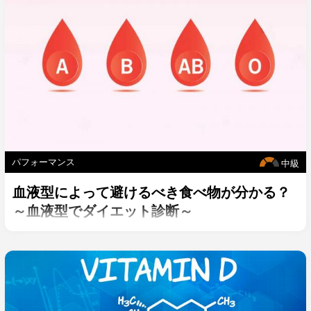
パフォーマンス
中級
血液型によって避けるべき食べ物が分かる？
～血液型でダイエット診断～