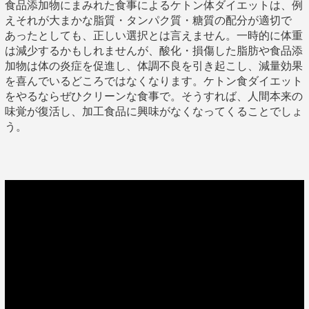
食品添加物にまみれた食事によるケトン体ダイエットは、例
えそれが大まかな脂質・タンパク質・糖質の配分が適切で
あったとしても、正しい選択とは言えません。一時的に体重
は減少するかもしれませんが、酸化・損傷した脂肪や食品添
加物は体の炎症を促進し、体調不良を引き起こし、減量効果
を喜んでいるどころではなくなります。ケトン食ダイエット
をやるならぜひクリーンな食事で。そうすれば、人間本来の
味覚が復活し、加工食品に興味がなくなってくることでしょ
う。