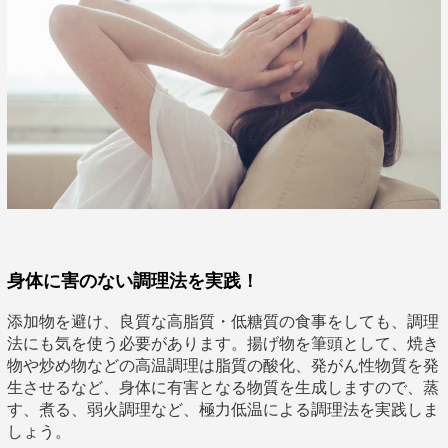
身体に害のない調理法を実践！
添加物を避け、良質な高脂質・低糖質の食事をしても、調理
法にも気を使う必要があります。揚げ物を筆頭として、焼き
物や炒め物などの高温調理は脂質の酸化、発がん性物質を発
生させるなど、身体に有害となる物質を生成しますので、蒸
す、煮る、弱火調理など、極力低温による調理法を実践しま
しょう。