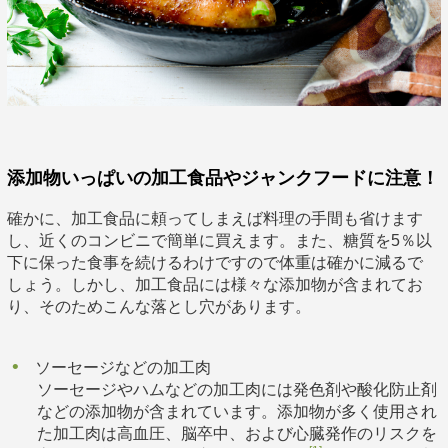
添加物いっぱいの加工食品やジャンクフードに注意！
確かに、加工食品に頼ってしまえば料理の手間も省けます
し、近くのコンビニで簡単に買えます。また、糖質を5％以
下に保った食事を続けるわけですので体重は確かに減るで
しょう。しかし、加工食品には様々な添加物が含まれてお
り、そのためこんな落とし穴があります。
ソーセージなどの加工肉
ソーセージやハムなどの加工肉には発色剤や酸化防止剤
などの添加物が含まれています。添加物が多く使用され
た加工肉は高血圧、脳卒中、および心臓発作のリスクを