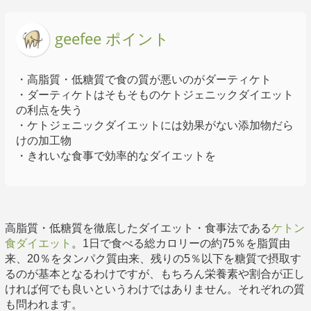
geefee ポイント
・高脂質・低糖質で食の質が悪いのがダーティケト
・ダーティケトはそもそものケトジェニックダイエット
の利点を失う
・ケトジェニックダイエットには効果がない添加物だら
けの加工物
・きれいな食事で効率的なダイエットを
高脂質・低糖質を徹底したダイエット・食事法である
ケトン
食ダイエット
。1日で食べる総カロリーの約75％を脂質由
来、20％をタンパク質由来、残りの5％以下を糖質で摂取す
るのが基本となるわけですが、もちろん栄養素や割合が正し
ければ何でも良いというわけではありません。それぞれの質
も問われます。