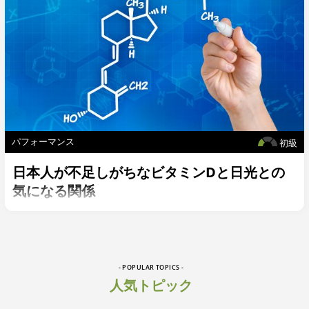
パフォーマンス
初級
日本人が不足しがちなビタミンDと日光との
気になる関係
- POPULAR TOPICS -
人気トピック