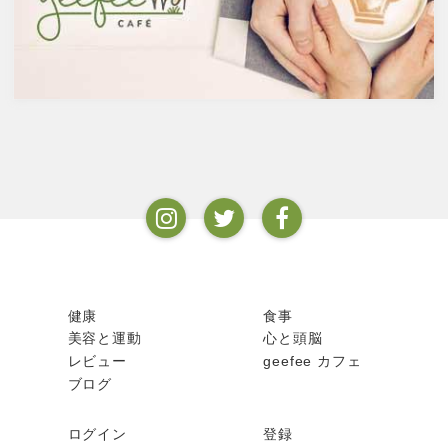
ルとなります。以下が主なお酒
果を与えます。その免疫システ
の醸造酒と蒸留酒の分類です。
ムを維持するのに重要な働きを
するのが亜鉛。
健康
食事
美容と運動
心と頭脳
レビュー
geefee カフェ
ブログ
ログイン
登録