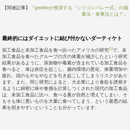
【関連記事】「
geefeeが推奨する「シリコンバレー式」の減
量法・食事法とは？
」
最終的にはダイエットに結び付かないダーティケト
[2]
加工食品と未加工食品を食べ比べたアメリカの研究
で、未
加工食品を食べたグループの方の体重が減少したという研究
結果があるように、添加物や毒素が含まれている加工食品を
食べると、体は炎症を起こし、腸内環境の悪化、体重増加や
疲れ、頭のもやもやなどを引き起こしてしまうリスクがあり
ます。また、同じ研究によると、大企業により食欲を誘発す
るように綿密に味や食感を計算しつくされた現代の加工食品
は、未加工食品に比べ、食べる量が自然と増えてしまい、そ
もそも体に悪いものを大量に食べてしまう、という最悪の結
果を招きやすいということも分かっています。