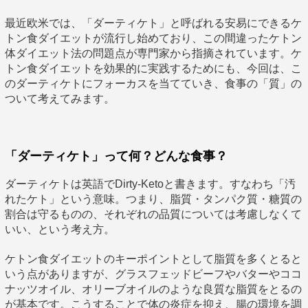
最近欧米では、「ダーティケト」と呼ばれる安易にできるケ
トン食ダイエットが流行し始めており、この間違ったケトン
体ダイエット法の問題点が専門家から指摘されています。ケ
トン食ダイエットを効果的に実践するためにも、今回は、こ
のダーティケトにフォーカスを当てていき、食事の「質」の
ついて考えてみます。
「ダーティケト」って何？どんな食事？
ダーティケトは英語でDirty-Ketoと書きます。すなわち「汚
れたケト」という意味。つまり、脂質・タンパク質・糖質の
割合は守るものの、それぞれの品質については考慮しなくて
いい、という考え方。
ケトン食ダイエットのキーポイントとして脂質を多くとると
いう点がありますが、グラスフェッドビーフやバターやココ
ナッツオイル、オリーブオイルのような良質な脂質をとるの
が基本です。こうすることで体の炎症を抑え、腸の環境を調