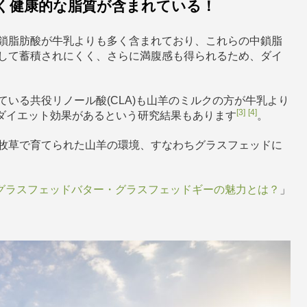
く健康的な脂質が含まれている！
鎖脂肪酸が牛乳よりも多く含まれており、これらの中鎖脂
して蓄積されにくく、さらに満腹感も得られるため、ダイ
いる共役リノール酸(CLA)も山羊のミルクの方が牛乳より
[3]
[4]
ダイエット効果があるという研究結果もあります
。
牧草で育てられた山羊の環境、すなわちグラスフェッドに
グラスフェッドバター・グラスフェッドギーの魅力とは？
」