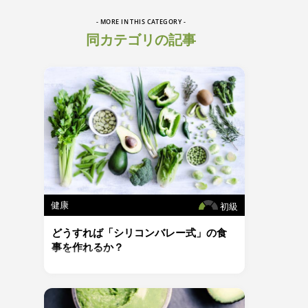
- MORE IN THIS CATEGORY -
同カテゴリの記事
健康
初級
どうすれば「シリコンバレー式」の食
事を作れるか？