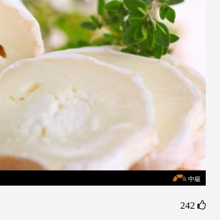
中級
242 