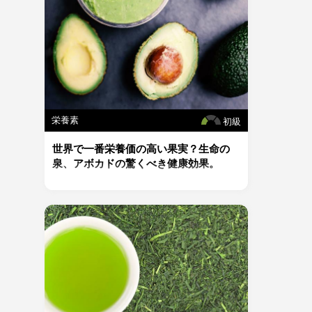
栄養素
初級
世界で一番栄養価の高い果実？生命の
泉、アボカドの驚くべき健康効果。