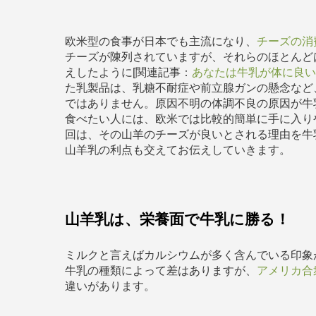
欧米型の食事が日本でも主流になり、
チーズの消
チーズが陳列されていますが、それらのほとんど
えしたように[関連記事：
あなたは牛乳が体に良
た乳製品は、乳糖不耐症や前立腺ガンの懸念など
ではありません。原因不明の体調不良の原因が牛
食べたい人には、欧米では比較的簡単に手に入り
回は、その山羊のチーズが良いとされる理由を牛
山羊乳の利点も交えてお伝えしていきます。
山羊乳は、栄養面で牛乳に勝る！
ミルクと言えばカルシウムが多く含んでいる印象
牛乳の種類によって差はありますが、
アメリカ合
違いがあります。