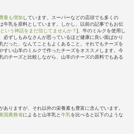
費量も増加
しています。スーパーなどの店頭でも多くの
は牛乳を原料としています。しかし、以前の記事でもお伝
いという神話をまだ信じてませんか？
]、牛のミルクを使用し
、必ずしもみなさんが思っているほど健康に良い面ばかり
乳だった、なんてこともよくあること。それでもチーズを
やすい山羊のミルクで作ったチーズをオススメします。今
乳のチーズと比較しながら、山羊のチーズの原料でもある
がありますが、それ以外の栄養素も豊富に含んでいます。
衆国農務省
によると山羊乳と
牛乳
を比べると以下のような