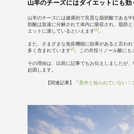
山羊のチーズにはダイエットにも効
山羊のチーズには健康的で良質な脂肪酸である中
肪酸は急速に分解されて体内に吸収され、脂肪と
[1]
エットに適しているといえます
。
また、さまざまな免疫機能に効果があると言われて
[2]
多く含まれています
。この共役リノール酸にも
その理由は、以前に記事でもお伝えしましたが、
起因します。
【関連記事】「
意外と知られていない！