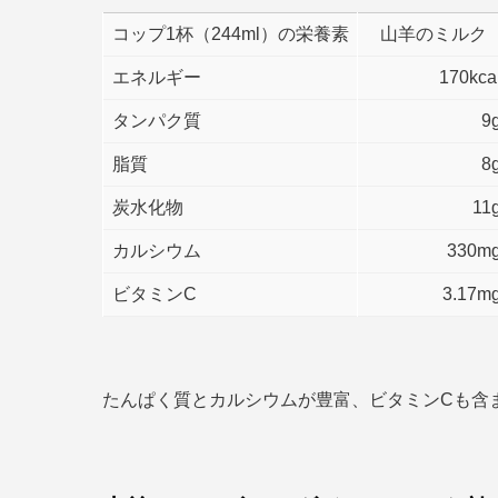
コップ1杯（244ml）の栄養素
山羊のミルク
エネルギー
170kca
タンパク質
9
脂質
8
炭水化物
11
カルシウム
330m
ビタミンC
3.17m
たんぱく質とカルシウムが豊富、ビタミンCも含