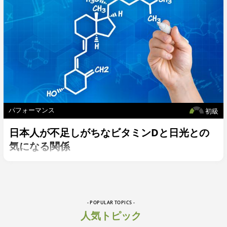
パフォーマンス
初級
日本人が不足しがちなビタミンDと日光との
気になる関係
- POPULAR TOPICS -
人気トピック