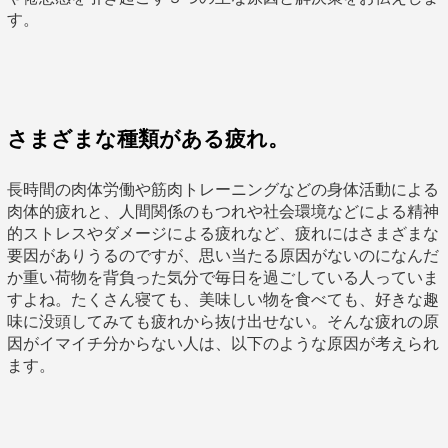
す。
さまざまな種類がある疲れ。
長時間の肉体労働や筋肉トレーニングなどの身体活動による
肉体的疲れと、人間関係のもつれや社会環境などによる精神
的ストレスやダメージによる疲れなど、疲れにはさまざまな
要因がありうるのですが、思い当たる原因がないのになんだ
か重い荷物を背負った気分で毎日を過ごしている人っていま
すよね。たくさん寝ても、美味しい物を食べても、好きな趣
味に没頭してみても疲れから抜け出せない。そんな疲れの原
因がイマイチ分からない人は、以下のような原因が考えられ
ます。