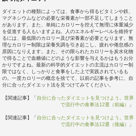
ダイエットの種類によっては、食事から得るビタミンや鉄、
マグネシウムなどの必要な栄養素が一部不足してしまうこと
があります。また、単純にカロリーを控えて無理に体重減少
を促進する人もいますよね。人のエネルギーレベルを維持す
るには、最低限のカロリー及び栄養素が必要となります。無
理なカロリー制限は栄養失調を引き起こし、疲れや倦怠感の
原因になりえます。また、その限られたカロリーを炭水化物
で得ることで血糖値にどのような影響を与えるかはもうお分
かりですよね。最新の科学的ダイエットの主流はカロリー制
限ではなく、しっかりと食事をした上で実践されているも
の。一度カロリーの概念を捨てて、以前の記事を参考に、自
分に合ったダイエット法を見つけてみてください。
【関連記事】「
自分に合ったダイエットを見つけよう。世界
で流行中の食事法12選（前編）
」
【関連記事】「
自分に合ったダイエットを見つけよう。世界
で流行中の食事法12選（後編）
」