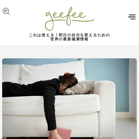
Skip to navigation
メインコンテンツに移動
これは使える！明日の自分を変えるための
世界の最新健康情報