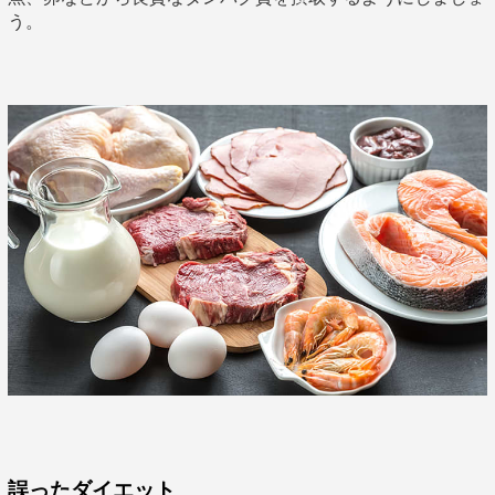
う。
誤ったダイエット