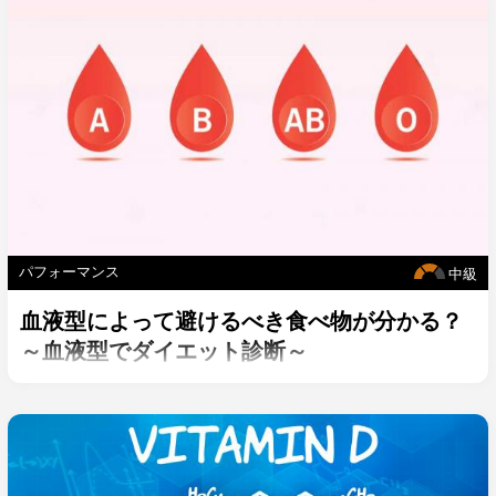
パフォーマンス
中級
血液型によって避けるべき食べ物が分かる？
～血液型でダイエット診断～