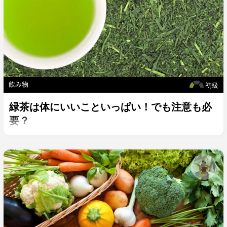
飲み物
初級
緑茶は体にいいこといっぱい！でも注意も必
要？