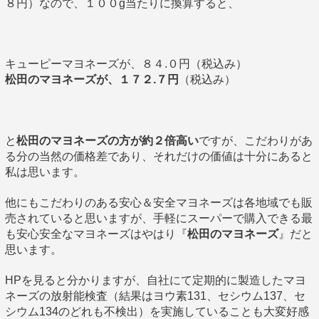
８円）なので、１００g当たりに換算すると、
キューピーマヨネーズが、８４.０円（税込み）
松田のマヨネーズが、１７２.７円
（税込み）
と
松田のマヨネーズの方が約２倍高い
ですが、こだわりがあ
る分の当然の価格差であり、それだけの価値は十分にあると
私は思います。
他にもこだわりのある安心＆安全マヨネーズは各地域でも販
売されていると思いますが、手軽にスーパーで購入できる最
も安心安全なマヨネーズはやはり『
松田のマヨネーズ
』だと
思います。
HPを見ると分かりますが、自社にて定期的に製造したマヨ
ネーズの放射能検査（結果はヨウ素131、セシウム137、セ
シウム134のどれも不検出）を実施していることも大変好感