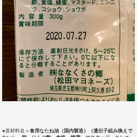
●原材料名＝
食用なたね油（国内製造）（遺伝子組み換えで