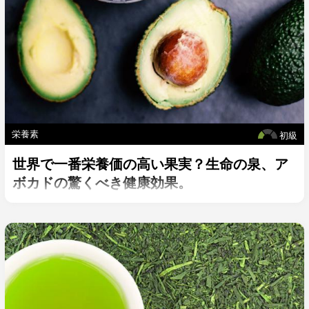
栄養素
初級
世界で一番栄養価の高い果実？生命の泉、ア
ボカドの驚くべき健康効果。