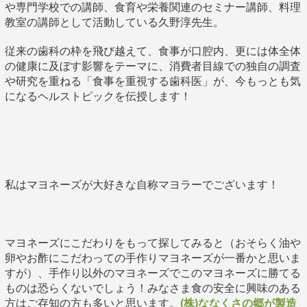
や専門学校での講師、食育や栄養関連のセミナー講師、料理
教室の講師として活動している久野淳先生。
従来の歯科の枠を飛び越えて、食事が口腔内、更には体全体
の健康に及ぼす影響をテーマに、消費者目線での独自の調査
や研究を重ねる「食事を重視する歯科医」が、今もっとも気
になるヘルストピックを伝授します！
私はマヨネーズが大好きな自称マヨラーでございます！
マヨネーズにこだわりをもって探してみると（おそらく油や
卵やお酢にこだわっての手作りマヨネーズが一番かと思いま
すが）、手作り以外のマヨネーズでこのマヨネーズに勝てる
ものは恐らくないでしょう！みなさま食の安全に興味のある
方はご存知の方も多いと思います。
(株)ななくさの郷が製造