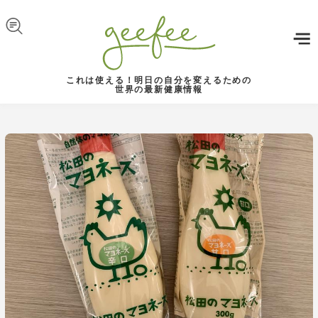
Skip to navigation
メインコンテンツに移動
これは使える！明日の自分を変えるための
世界の最新健康情報