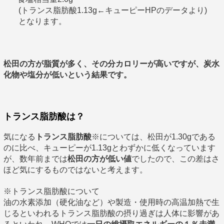
(トランス脂肪酸1.13g←キューピーHPのデータより)
となります。
松田の方が脂質が多く、その分カロリーが高いですが、炭水
化物や塩分が低いという結果です。
トランス脂肪酸は？
気になる
トランス脂肪酸
※については、松田が1.30gである
のに比べ、キューピーが1.13gとわずかに低くなっています
が、数年前までは
松田の方が低い値
でしたので、この差はさ
ほど気にするものではないと考えます。
※トランス脂肪酸について
油の水素添加（硬化油など）や製造・使用時の高温加熱で生
じるといわれるトランス脂肪酸の摂り過ぎは人体に影響があ