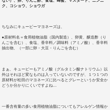
ない）、卵、りんご酢、食塩、蜂蜜、マスタード、ニンニ
ク、コショウ、ショウガ
ちなみにキューピーマヨネーズは、
●原材料名＝食用植物油脂（国内製造）、卵黄、醸造酢（り
んごを含む）、食塩、香辛料／調味料（アミノ酸）、香辛料
抽出物、（一部に卵・大豆・りんごを含む）
まぁ、キューピーもアミノ酸（グルタミン酸ナトリウム）以
外はそれほど変なものは入っていないのですが、１つ１つの
原材料が松田のマヨネーズに比べるとグレーというか安全か
どうか分かりにくいですよね…
一番含有量の多い食用植物油脂についてもアレルゲン情報か