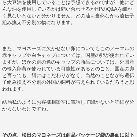
ら大豆油を使用していることは予想できるのですが、他にど
んな油を使用しているかは問い合わせるかHPのQ&Aを細か
く見ないとないと分かりません。どの油も当然ながら遺伝子
組み換え不分別の物になります。
また、マヨネーズに欠かせない卵についてもこのノーマルの
赤キャップや白キャップについては、国産の卵が使われてい
ますが、ほかの別の色のキャップの商品については、外国産
の輸入卵黄が使われている可能性があるとのこと。国産の卵
と言っても、餌にはこだわりがなく、当然のことながら遺伝
子組み換え不分別の外国の飼料が与えられているだろうと思
われます。
結局私のようにお客様相談室に電話して聞かないと詳細が分
からないわけですね。
その点、松田のマヨネーズは商品パッケージ袋の裏面に以下