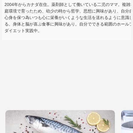
2004年からカナダ在住。薬剤師として働いている二児のママ。複雑
庭環境で育ったため、幼少の時から哲学、思想に興味があり、自分
心身を保つ為いつも心に栄養がいくような生活を送れるように意識
る。身体と脳が喜ぶ食事に興味があり。自分でできる範囲のホール
ダイエット実践中。