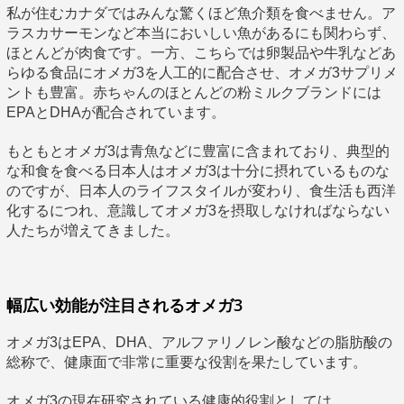
私が住むカナダではみんな驚くほど魚介類を食べません。ア
ラスカサーモンなど本当においしい魚があるにも関わらず、
ほとんどが肉食です。一方、こちらでは卵製品や牛乳などあ
らゆる食品にオメガ3を人工的に配合させ、オメガ3サプリメ
ントも豊富。赤ちゃんのほとんどの粉ミルクブランドには
EPAとDHAが配合されています。
もともとオメガ3は青魚などに豊富に含まれており、典型的
な和食を食べる日本人はオメガ3は十分に摂れているものな
のですが、日本人のライフスタイルが変わり、食生活も西洋
化するにつれ、意識してオメガ3を摂取しなければならない
人たちが増えてきました。
幅広い効能が注目されるオメガ3
オメガ3はEPA、DHA、アルファリノレン酸などの脂肪酸の
総称で、健康面で非常に重要な役割を果たしています。
オメガ3の現在研究されている健康的役割としては、