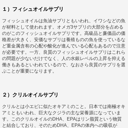
１）フィシュオイルサプリ
フィッシュオイルは魚油サプリともいわれ、イワシなどの魚
が材料として使われます。オメガ3サプリの大部分を占める
のがこのフィッシュオイルサプリです。高級品と廉価品の価
格差が大きく、安価なサプリは養殖ものの魚を使っているな
ど重金属含有の心配や酸化が進んでいる心配もあるので注意
が必要です。一方、良質のフィッシュオイルサプリはこれら
の問題が少ないだけでなく、人の水銀レベルの上昇を抑える
働きもあるといわれているので、なおさら良質のサプリを選
ぶことが重要になります。
２）クリルオイルサプリ
クリルとは小エビに似たオキアミのこと。日本では南極オキ
アミともいわれ、巨大なクジラの主な栄養源になっていま
す。このクリルオイルのDHA、EPAはリン脂質という物質
と結合しており、そのためDHA、EPAの体内への吸収が