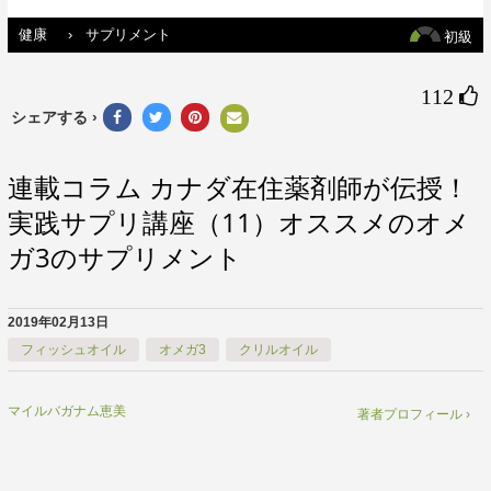
健康
›
サプリメント
初級
112 
シェアする ›
連載コラム カナダ在住薬剤師が伝授！
実践サプリ講座（11）オススメのオメ
ガ3のサプリメント
2019年02月13日
フィッシュオイル
オメガ3
クリルオイル
マイルバガナム恵美
著者プロフィール ›