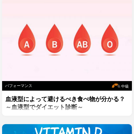
パフォーマンス
中級
血液型によって避けるべき食べ物が分かる？
～血液型でダイエット診断～