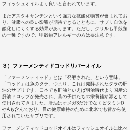
フィッシュオイルより良いと言われています。
またアスタキサンチンという強力な抗酸化物質が含まれてお
り、健康への良い影響が期待できるとともに、サプリ自体を
酸化しにくくする効果があります。ただし、クリルも甲殻類
の一種ですので、甲殻類アレルギーの方は要注意です。
３）ファーメンティドコッドリバーオイル
「ファーメンティッド」とは「発酵された」という意味。
「コッド」は魚のタラ。つまり、これは発酵されたタラの肝
油のサプリです。日本でも肝油といえば明治時代より国産の
肝油ドロップが発売され、昔の子供たちの栄養補給源として
使用されてきました。肝油はオメガ3だけでなくビタミンD
やAも含んでおり、目の健康維持のために北米でも昔から使
用されていたサプリです。
ファーメンティッドコッドオイルはフィッシュオイルに比べ