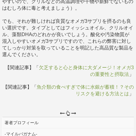
やすいので、グリルなどの高温調理や干物や新鮮でないもの
はむしろ体に毒と考えましょう）。
でも、それが難しければ良質なオメガ3サプリを摂るのも良
い選択です。タイプとしてはフィッシュオイル、クリルオイ
ル、藻類DHAのどれかが良いでしょう。酸化や汚染物質が
混入しやすいオメガ3サプリですので、これらの弊害に対し
てしっかり対策を取っていることを明記した高品質な製品を
選んでください。
【関連記事】「
欠乏すると心と身体に大ダメージ！オメガ3
の重要性と摂取法
」
【関連記事】「
魚介類の食べすぎで体に水銀が蓄積！？その
リスクを避ける方法とは
」
著者プロフィール
-マイルバガナム-